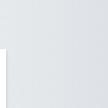
ал СДО Приволжского исследо