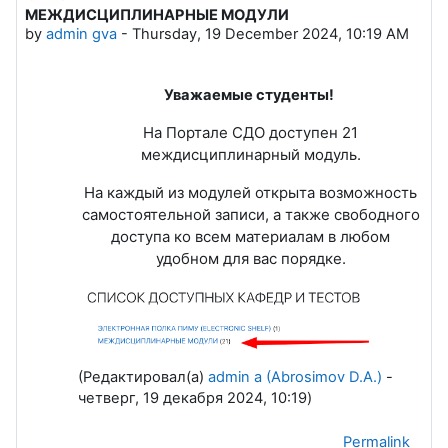
МЕЖДИСЦИПЛИНАРНЫЕ МОДУЛИ
Number of replies: 0
by
admin gva
-
Thursday, 19 December 2024, 10:19 AM
Уважаемые студенты!
На Портале СДО доступен 21
междисциплинарный модуль.
На каждый из модулей открыта возможность
самостоятельной записи, а также свободного
доступа ко всем материалам в любом
удобном для вас порядке.
(Редактировал(а)
admin a (Abrosimov D.A.)
-
четверг, 19 декабря 2024, 10:19)
Permalink