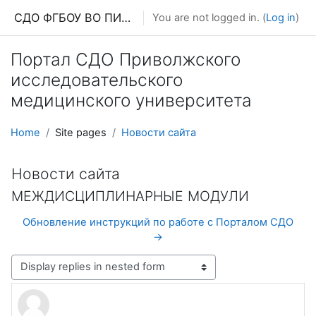
Skip to main content
СДО ФГБОУ ВО ПИМУ МЗ РФ
You are not logged in. (
Log in
)
Портал СДО Приволжского
исследовательского
медицинского университета
Home
Site pages
Новости сайта
Новости сайта
МЕЖДИСЦИПЛИНАРНЫЕ МОДУЛИ
Обновление инструкций по работе с Порталом СДО
→
Display mode