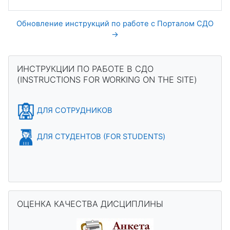
Обновление инструкций по работе с Порталом СДО
→
Blocks
Skip ИНСТРУКЦИИ ПО РАБОТЕ В СДО (INSTRUCTIONS FOR 
ИНСТРУКЦИИ ПО РАБОТЕ В СДО
(INSTRUCTIONS FOR WORKING ON THE SITE)
ДЛЯ СОТРУДНИКОВ
ДЛЯ СТУДЕНТОВ (FOR STUDENTS)
Skip ОЦЕНКА КАЧЕСТВА ДИСЦИПЛИНЫ
ОЦЕНКА КАЧЕСТВА ДИСЦИПЛИНЫ