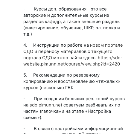
- Курсы доп. образования – это все
авторские и дополнительные курсы из
разделов кафедр, а также внешние разделы
(анкетирование, обучение, ШКР, эл. полка и
т.д.)
4. Инструкции по работе на
новом портале
СДО
и переносу материалов с
текущего
портала СДО
можно найти здесь:
https://sdo-
website.pimunn.net/course/view.php?id=2420
5. Рекомендации по резервному
копированию и восстановлению «тяжелых»
курсов (несколько ГБ):
- При создании больших рез. копий курсов
на
sdo.pimunn.net
советуем разбивать их по
частям (галочками на этапе «Настройка
схемы»).
- В связи с настройками информационной