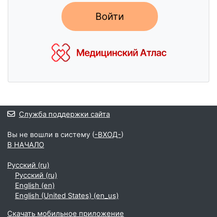
Войти
Блоки
Служба поддержки сайта
Вы не вошли в систему (
-ВХОД-
)
В НАЧАЛО
Русский ‎(ru)‎
Русский ‎(ru)‎
English ‎(en)‎
English (United States) ‎(en_us)‎
Скачать мобильное приложение