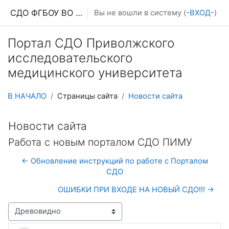
Перейти к основному содержанию
СДО ФГБОУ ВО ПИМУ МЗ РФ
Вы не вошли в систему (
-ВХОД-
)
Портал СДО Приволжского
исследовательского
медицинского университета
В НАЧАЛО
Страницы сайта
Новости сайта
Новости сайта
Работа с новым порталом СДО ПИМУ
← Обновление инструкций по работе с Порталом
СДО
ОШИБКИ ПРИ ВХОДЕ НА НОВЫЙ СДО!!! →
Режим отображения