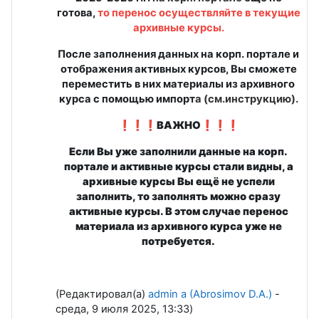
готова,
то перенос осуществляйте в текущие
архивные курсы.
После заполнения данных на корп. портале и
отображения активных курсов, Вы сможете
переместить в них материалы из архивного
курса с помощью импорт
а
(см.инструкцию)
.
❗❗❗ВАЖНО❗❗❗
Если Вы уже заполнили данные на корп.
портале и активные курсы стали видны, а
архивные курсы Вы ещё не успели
заполнить, то заполнять можно сразу
активные курсы. В этом случае перенос
материала из архивного курса уже не
потребуется.
(Редактировал(а)
admin a (Abrosimov D.A.)
-
среда, 9 июля 2025, 13:33)