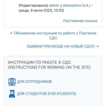
(Редактировал(а)
admin a (Abrosimov D.A.)
-
среда, 9 июля 2025, 13:33)
Постоянная ссылка
← Обновление инструкций по работе с Порталом
СДО
ОШИБКИ ПРИ ВХОДЕ НА НОВЫЙ СДО!!! →
Блоки
Пропустить ИНСТРУКЦИИ ПО РАБОТЕ В СДО (INSTRUCTION
ИНСТРУКЦИИ ПО РАБОТЕ В СДО
(INSTRUCTIONS FOR WORKING ON THE SITE)
ДЛЯ СОТРУДНИКОВ
ДЛЯ СТУДЕНТОВ (FOR STUDENTS)