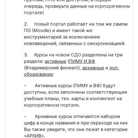
очередь, проверьте данные на
корпоративном
портале
!
2.
Новый портал
работает на том же самом
ПО (
Moodle
) и имеет такой же
инструментарий за исключением
нововведений, связанных с синхронизацией.
3. Курсы
на новом СДО
разделены на три
раздела:
активные
(
ПИМУ И ВФ
(Владимирский филиал)),
архивные
и
доп.
образование
:
- Активные курсы (ПИМУ и ВФ) будут
доступны, если заполнены соответствующие
учебные планы, тех. карты и контингент на
корпоративном портале.
- Архивные курсы отличаются набором
цифр в конце названия и при переходе на них
Вы также увидите, что они лежат в категории
«АРХИВ».