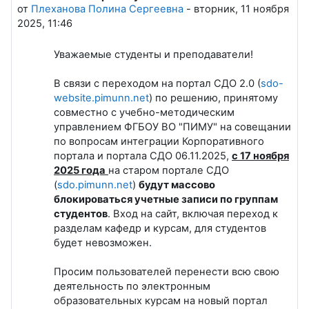
от
Плеханова Полина Сергеевна
-
вторник, 11 ноября
2025, 11:46
Уважаемые студенты и преподаватели!
В связи с переходом на портал СДО 2.0 (
sdo-
website.pimunn.net
) по решению, принятому
совместно с учебно-методическим
управлением ФГБОУ ВО "ПИМУ" на совещании
по вопросам интеграции Корпоративного
портала и портала СДО 06.11.2025,
с 17 ноября
2025 года
на старом портале СДО
(
sdo.pimunn.net
)
будут массово
блокироваться учетные записи по группам
студентов
. Вход на сайт, включая переход к
разделам кафедр и курсам, для студентов
будет невозможен.
Просим пользователей перенести всю свою
деятельность по электронным
образовательных курсам на новый портал