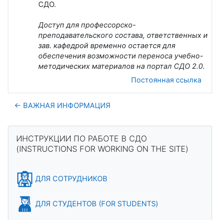
СДО.
Доступ для профессорско-
преподавательского состава, ответственных и
зав. кафедрой
временно остается для
обеспечения
возможности переноса учебно-
методических материалов на портал СДО 2.0.
Постоянная ссылка
← ВАЖНАЯ ИНФОРМАЦИЯ
Блоки
Пропустить ИНСТРУКЦИИ ПО РАБОТЕ В СДО (INSTRUCTION
ИНСТРУКЦИИ ПО РАБОТЕ В СДО
(INSTRUCTIONS FOR WORKING ON THE SITE)
ДЛЯ СОТРУДНИКОВ
ДЛЯ СТУДЕНТОВ (FOR STUDENTS)