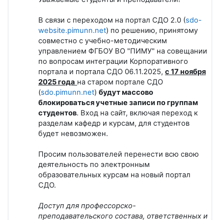
В связи с переходом на портал СДО 2.0 (
sdo-
website.pimunn.net
) по решению, принятому
совместно с учебно-методическим
управлением ФГБОУ ВО "ПИМУ" на совещании
по вопросам интеграции Корпоративного
портала и портала СДО 06.11.2025,
с 17 ноября
2025 года
на старом портале СДО
(
sdo.pimunn.net
)
будут массово
блокироваться учетные записи по группам
студентов
. Вход на сайт, включая переход к
разделам кафедр и курсам, для студентов
будет невозможен.
Просим пользователей перенести всю свою
деятельность по электронным
образовательных курсам на новый портал
СДО.
Доступ для профессорско-
преподавательского состава, ответственных и