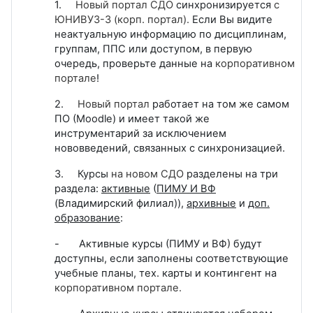
1.
Новый портал СДО
синхронизируется
с
ЮНИВУЗ-3 (корп. портал)
.
Если Вы видите
неактуальную информацию по дисциплинам,
группам, ППС или доступом, в первую
очередь, проверьте данные на
корпоративном
портале
!
2.
Новый портал
работает на том же самом
ПО (
Moodle
) и имеет такой же
инструментарий за исключением
нововведений, связанных с синхронизацией.
3. Курсы
на новом СДО
разделены на три
раздела:
активные
(
ПИМУ И ВФ
(Владимирский филиал)),
архивные
и
доп.
образование
:
- Активные курсы (ПИМУ и ВФ) будут
доступны, если заполнены соответствующие
учебные планы, тех. карты и контингент на
корпоративном портале.