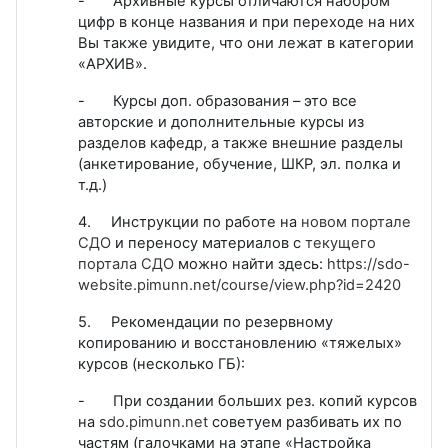
- Архивные курсы отличаются набором
цифр в конце названия и при переходе на них
Вы также увидите, что они лежат в категории
«АРХИВ».
- Курсы доп. образования – это все
авторские и дополнительные курсы из
разделов кафедр, а также внешние разделы
(анкетирование, обучение, ШКР, эл. полка и
т.д.)
4. Инструкции по работе на
новом портале
СДО
и переносу материалов с
текущего
портала СДО
можно найти здесь:
https://sdo-
website.pimunn.net/course/view.php?id=2420
5. Рекомендации по резервному
копированию и восстановлению «тяжелых»
курсов (несколько ГБ):
- При создании больших рез. копий курсов
на
sdo.pimunn.net
советуем разбивать их по
частям (галочками на этапе «Настройка