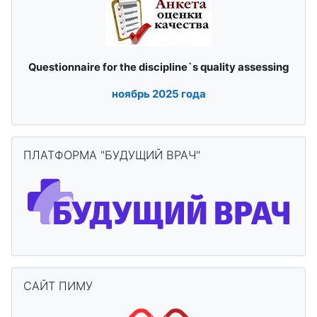
quality assessing
Questionnaire for the discipline`s
ноябрь
2025 года
Пропустить ПЛАТФОРМА "БУДУЩИЙ ВРАЧ"
ПЛАТФОРМА "БУДУЩИЙ ВРАЧ"
Пропустить САЙТ ПИМУ
САЙТ ПИМУ