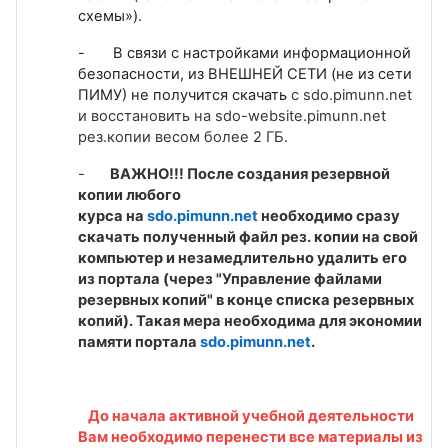
схемы»).
- В связи с настройками информационной
безопасности, из ВНЕШНЕЙ СЕТИ (не из сети
ПИМУ) не получится скачать
с
sdo.pimunn.net
и восстановить на
sdo-website.pimunn.net
рез.копии весом более 2 ГБ.
-
ВАЖНО!!! После создания резервной
копии любого
курса на
sdo.pimunn.net
необходимо сразу
скачать полученный файл рез. копии на свой
компьютер и незамедлительно удалить его
из портала (через "Управление файлами
резервных копий" в конце списка резервных
копий). Такая мера необходима для экономии
памяти портала
sdo.pimunn.net
.
До начала активной учебной деятельности
Вам необходимо перенести все материалы из