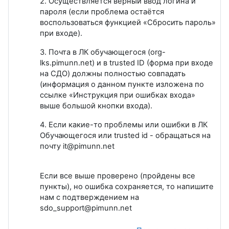
2. Осуществляется верный ввод логина и
пароля (если проблема остаётся
воспользоваться функцией «Сбросить пароль»
при входе).
3. Почта в ЛК обучающегося (org-
lks.pimunn.net) и в trusted ID (форма при входе
на СДО) должны полностью совпадать
(информация о данном пункте изложена по
ссылке «Инструкция при ошибках входа»
выше большой кнопки входа).
4. Если какие-то проблемы или ошибки в ЛК
Обучающегося или trusted id - обращаться на
почту it@pimunn.net
Если все выше проверено (пройдены все
пункты), но ошибка сохраняется, то напишите
нам с подтверждением на
sdo_support@pimunn.net