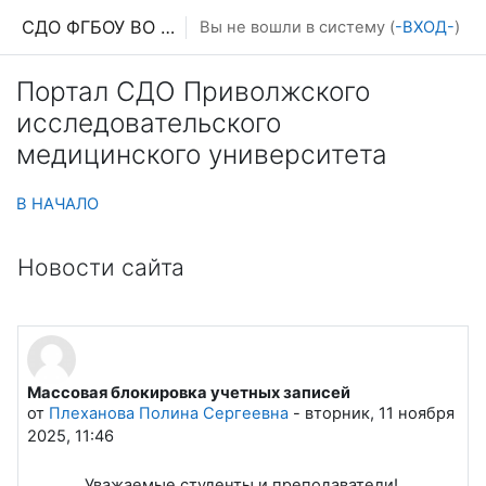
Перейти к основному содержанию
СДО ФГБОУ ВО ПИМУ МЗ РФ
Вы не вошли в систему (
-ВХОД-
)
Портал СДО Приволжского
исследовательского
медицинского университета
В НАЧАЛО
Новости сайта
Массовая блокировка учетных записей
от
Плеханова Полина Сергеевна
-
вторник, 11 ноября
2025, 11:46
Уважаемые студенты и преподаватели!