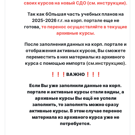
своих курсов
на новый СДО
(
см. инструкции
).
Так как бОльшая часть учебных планов на
2025-2026 г.г.
на корп. портале
еще не
готова,
то перенос осуществляйте в текущие
архивные курсы.
После заполнения данных на корп. портале и
отображения активных курсов, Вы сможете
переместить в них материалы из архивного
курса с помощью импорт
а
(см.инструкцию)
.
❗❗❗ВАЖНО❗❗❗
Если Вы уже заполнили данные на корп.
портале и активные курсы стали видны, а
архивные курсы Вы ещё не успели
заполнить, то заполнять можно сразу
активные курсы. В этом случае перенос
материала из архивного курса уже не
потребуется.