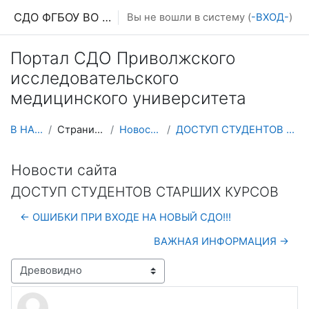
Перейти к основному содержанию
СДО ФГБОУ ВО ПИМУ МЗ РФ
Вы не вошли в систему (
-ВХОД-
)
Портал СДО Приволжского
исследовательского
медицинского университета
В НАЧАЛО
Страницы сайта
Новости сайта
ДОСТУП СТУДЕНТОВ СТАРШИХ КУРСОВ
Новости сайта
ДОСТУП СТУДЕНТОВ СТАРШИХ КУРСОВ
← ОШИБКИ ПРИ ВХОДЕ НА НОВЫЙ СДО!!!
ВАЖНАЯ ИНФОРМАЦИЯ →
Режим отображения