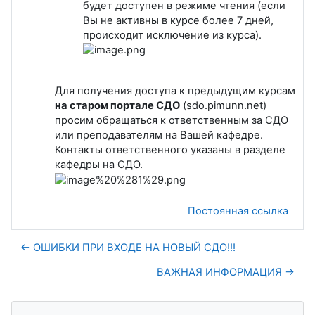
будет доступен в режиме чтения (если
Вы не активны в курсе более 7 дней,
происходит исключение из курса).
Для получения доступа к предыдущим курсам
на старом портале СДО
(sdo.pimunn.net)
просим обращаться к ответственным за СДО
или преподавателям на Вашей кафедре.
Контакты ответственного указаны в разделе
кафедры на СДО.
Постоянная ссылка
← ОШИБКИ ПРИ ВХОДЕ НА НОВЫЙ СДО!!!
ВАЖНАЯ ИНФОРМАЦИЯ →
Блоки
Пропустить ИНСТРУКЦИИ ПО РАБОТЕ В СДО (INSTRUCTION