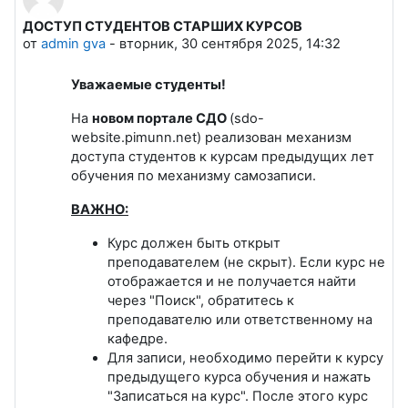
ДОСТУП СТУДЕНТОВ СТАРШИХ КУРСОВ
Количество ответов: 0
от
admin gva
-
вторник, 30 сентября 2025, 14:32
Уважаемые студенты!
На
новом портале СДО
(sdo-
website.pimunn.net) реализован механизм
доступа студентов к курсам предыдущих лет
обучения по механизму самозаписи.
ВАЖНО:
Курс должен быть открыт
преподавателем (не скрыт). Если курс не
отображается и не получается найти
через "Поиск", обратитесь к
преподавателю или ответственному на
кафедре.
Для записи, необходимо перейти к курсу
предыдущего курса обучения и нажать
"Записаться на курс". После этого курс