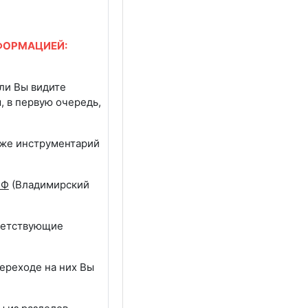
ФОРМАЦИЕЙ:
ли Вы видите
 в первую очередь,
й же инструментарий
ВФ
(Владимирский
ветствующие
ереходе на них Вы