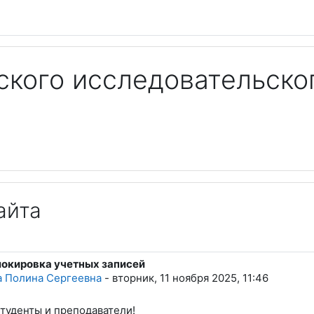
кого исследовательско
айта
окировка учетных записей
а Полина Сергеевна
-
вторник, 11 ноября 2025, 11:46
туденты и преподаватели!