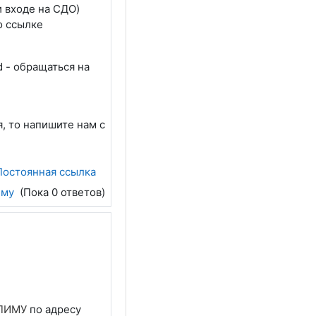
и входе на СДО)
о ссылке
d - обращаться на
, то напишите нам с
Постоянная ссылка
ему
(Пока 0 ответов)
 ПИМУ
по адресу