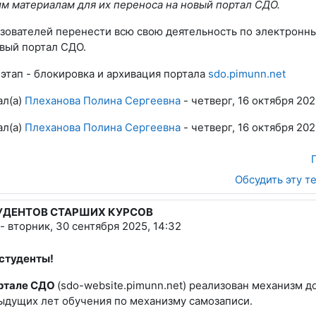
м материалам для их переноса на новый портал СДО.
зователей перенести всю свою деятельность по электронн
овый портал СДО.
этап - блокировка и архивация портала
sdo.pimunn.net
ал(а)
Плеханова Полина Сергеевна
- четверг, 16 октября 2025
ал(а)
Плеханова Полина Сергеевна
- четверг, 16 октября 2025
Обсудить эту т
УДЕНТОВ СТАРШИХ КУРСОВ
-
вторник, 30 сентября 2025, 14:32
студенты!
ртале СДО
(sdo-website.pimunn.net) реализован механизм д
ыдущих лет обучения по механизму самозаписи.