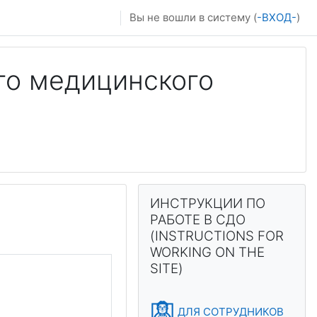
Вы не вошли в систему (
-ВХОД-
)
го медицинского
Блоки
Пропустить ИНСТРУКЦИИ ПО РАБ
ИНСТРУКЦИИ ПО
РАБОТЕ В СДО
(INSTRUCTIONS FOR
WORKING ON THE
SITE)
ДЛЯ СОТРУДНИКОВ