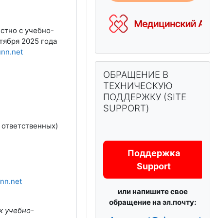
естно с учебно-
ктября 2025 года
nn.net
Пропустить ОБРАЩЕНИЕ В ТЕХН
ОБРАЩЕНИЕ В
ТЕХНИЧЕСКУЮ
ПОДДЕРЖКУ (SITE
SUPPORT)
, ответственных)
Поддержка
Support
nn.net
или напишите свое
обращение на эл.почту:
к учебно-