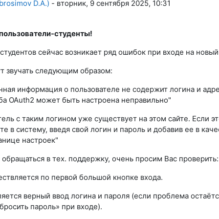
brosimov D.A.)
-
вторник, 9 сентября 2025, 10:31
пользователи-студенты!
студентов сейчас возникает ряд ошибок при входе на новый
т звучать следующим образом:
енная информация о пользователе не содержит логина и адр
ба OAuth2 может быть настроена неправильно"
тель с таким логином уже существует на этом сайте. Если э
те в систему, введя свой логин и пароль и добавив ее в кач
анице настроек"
обращаться в тех. поддержку, очень просим Вас проверить:
ествляется по первой большой кнопке входа.
яется верный ввод логина и пароля (если проблема остаётс
бросить пароль» при входе).