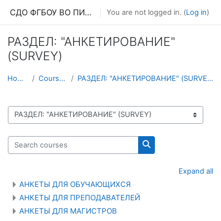
Skip to main content
СДО ФГБОУ ВО ПИМУ МЗ РФ
You are not logged in. (
Log in
)
РАЗДЕЛ: "АНКЕТИРОВАНИЕ"
(SURVEY)
Home
Courses
РАЗДЕЛ: "АНКЕТИРОВАНИЕ" (SURVEY)
Course categories
Search courses
Search courses
Expand all
АНКЕТЫ ДЛЯ ОБУЧАЮЩИХСЯ
АНКЕТЫ ДЛЯ ПРЕПОДАВАТЕЛЕЙ
АНКЕТЫ ДЛЯ МАГИСТРОВ