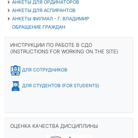
АНКЕТЫ ДЛЯ ОРДИНАТОРОВ
АНКЕТЫ ДЛЯ АСПИРАНТОВ
АНКЕТЫ ФИЛИАЛ - Г. ВЛАДИМИР
ОБРАЩЕНИЕ ГРАЖДАН
Blocks
Skip ИНСТРУКЦИИ ПО РАБОТЕ В СДО (INSTRUCTIONS FOR 
ИНСТРУКЦИИ ПО РАБОТЕ В СДО
(INSTRUCTIONS FOR WORKING ON THE SITE)
ДЛЯ СОТРУДНИКОВ
ДЛЯ СТУДЕНТОВ (FOR STUDENTS)
Skip ОЦЕНКА КАЧЕСТВА ДИСЦИПЛИНЫ
ОЦЕНКА КАЧЕСТВА ДИСЦИПЛИНЫ