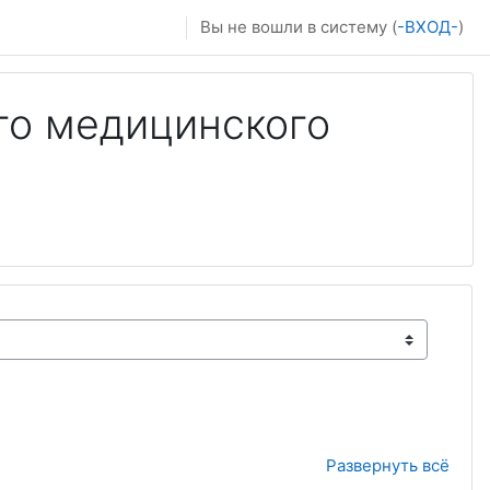
Вы не вошли в систему (
-ВХОД-
)
го медицинского
Развернуть всё