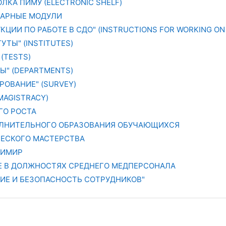
ЛКА ПИМУ (ELECTRONIC SHELF)
АРНЫЕ МОДУЛИ
КЦИИ ПО РАБОТЕ В СДО" (INSTRUCTIONS FOR WORKING ON 
УТЫ" (INSTITUTES)
 (TESTS)
РЫ" (DEPARTMENTS)
РОВАНИЕ" (SURVEY)
MAGISTRACY)
ГО РОСТА
ЛНИТЕЛЬНОГО ОБРАЗОВАНИЯ ОБУЧАЮЩИХСЯ
ЧЕСКОГО МАСТЕРСТВА
ДИМИР
ТЕ В ДОЛЖНОСТЯХ СРЕДНЕГО МЕДПЕРСОНАЛА
НИЕ И БЕЗОПАСНОСТЬ СОТРУДНИКОВ"