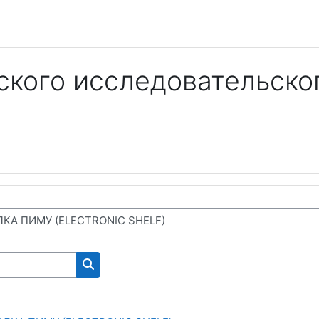
кого исследовательско
NS FOR WORKING ON THE SITE)
Поиск курса