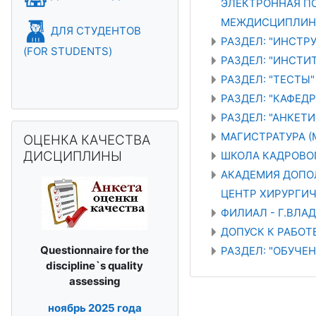
ЭЛЕКТРОННАЯ ПО
МЕЖДИСЦИПЛИН
ДЛЯ СТУДЕНТОВ
РАЗДЕЛ: "ИНСТРУ
(FOR STUDENTS)
РАЗДЕЛ: "ИНСТИТ
РАЗДЕЛ: "ТЕСТЫ"
РАЗДЕЛ: "КАФЕД
РАЗДЕЛ: "АНКЕТИ
Пропустить ОЦЕНКА КАЧЕСТВА ДИСЦИПЛИНЫ
МАГИСТРАТУРА (
ОЦЕНКА КАЧЕСТВА
ДИСЦИПЛИНЫ
ШКОЛА КАДРОВО
АКАДЕМИЯ ДОПО
ЦЕНТР ХИРУРГИ
ФИЛИАЛ - Г.ВЛА
ДОПУСК К РАБО
Questionnaire for the
РАЗДЕЛ: "ОБУЧЕ
discipline`s
quality
assessing
ноябрь
2025 года