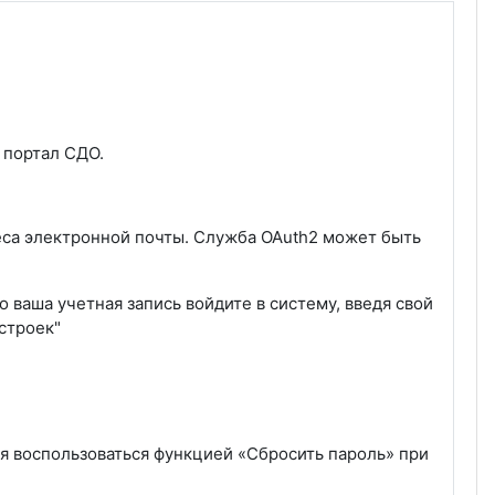
 портал СДО.
еса электронной почты. Служба OAuth2 может быть
о ваша учетная запись войдите в систему, введя свой
астроек"
ся воспользоваться функцией «Сбросить пароль» при