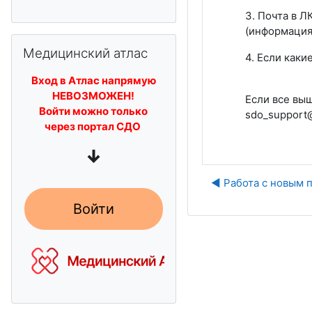
3. Почта в Л
(информация
Skip Медицинский атлас
Медицинский атлас
4. Если каки
Вход в Атлас напрямую
НЕВОЗМОЖЕН!
Если все вы
Войти можно только
sdo_support
через портал СДО
↓
◀︎ Работа с новым
Войти