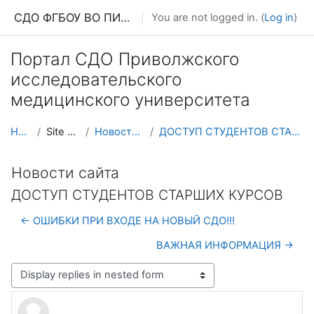
Skip to main content
СДО ФГБОУ ВО ПИМУ МЗ РФ
You are not logged in. (
Log in
)
Портал СДО Приволжского
исследовательского
медицинского университета
Home
Site pages
Новости сайта
ДОСТУП СТУДЕНТОВ СТАРШИХ КУРСОВ
Новости сайта
ДОСТУП СТУДЕНТОВ СТАРШИХ КУРСОВ
← ОШИБКИ ПРИ ВХОДЕ НА НОВЫЙ СДО!!!
ВАЖНАЯ ИНФОРМАЦИЯ →
Display mode