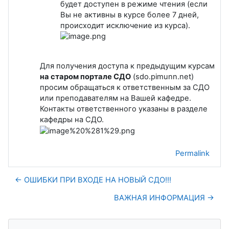
будет доступен в режиме чтения (если
Вы не активны в курсе более 7 дней,
происходит исключение из курса).
Для получения доступа к предыдущим курсам
на старом портале СДО
(sdo.pimunn.net)
просим обращаться к ответственным за СДО
или преподавателям на Вашей кафедре.
Контакты ответственного указаны в разделе
кафедры на СДО.
Permalink
← ОШИБКИ ПРИ ВХОДЕ НА НОВЫЙ СДО!!!
ВАЖНАЯ ИНФОРМАЦИЯ →
Blocks
Skip ИНСТРУКЦИИ ПО РАБОТЕ В СДО (INSTRUCTIONS FOR 