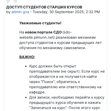
ДОСТУП СТУДЕНТОВ СТАРШИХ КУРСОВ
Number of replies: 0
by
admin gva
-
Tuesday, 30 September 2025, 2:32 PM
Уважаемые студенты!
На
новом портале СДО
(sdo-
website.pimunn.net) реализован механизм
доступа студентов к курсам предыдущих лет
обучения по механизму самозаписи.
ВАЖНО:
Курс должен быть открыт
преподавателем (не скрыт). Если курс не
отображается и не получается найти
через "Поиск", обратитесь к
преподавателю или ответственному на
кафедре.
Для записи, необходимо перейти к курсу
предыдущего курса обучения и нажать
"Записаться на курс". После этого курс