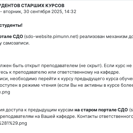
УДЕНТОВ СТАРШИХ КУРСОВ
тветов: 0
-
вторник, 30 сентября 2025, 14:32
студенты!
ртале СДО
(sdo-website.pimunn.net) реализован механизм 
у самозаписи.
лжен быть открыт преподавателем (не скрыт). Если курс не 
тесь к преподавателю или ответственному на кафедре.
иси, необходимо перейти к курсу предыдущего курса обучени
оступен в режиме чтения (если Вы не активны в курсе более
ия доступа к предыдущим курсам
на старом портале СДО
(s
преподавателям на Вашей кафедре. Контакты ответственного