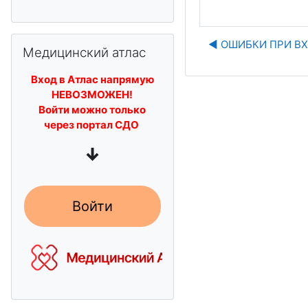
Пропустить Медицинский атлас
◀︎ ОШИБКИ ПРИ ВХ
Медицинский атлас
Вход в Атлас напрямую
НЕВОЗМОЖЕН!
Войти можно только
через портал СДО
↓
Войти