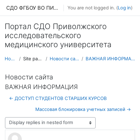
Skip to main content
СДО ФГБОУ ВО ПИМУ МЗ РФ
You are not logged in. (
Log in
)
Портал СДО Приволжского
исследовательского
медицинского университета
Home
Site pages
Новости сайта
ВАЖНАЯ ИНФОРМАЦИЯ
Новости сайта
ВАЖНАЯ ИНФОРМАЦИЯ
← ДОСТУП СТУДЕНТОВ СТАРШИХ КУРСОВ
Массовая блокировка учетных записей →
Display mode