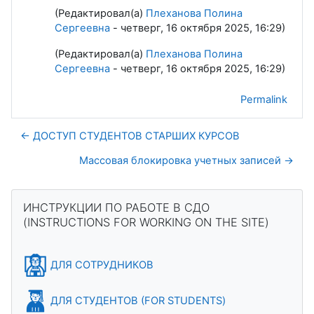
(Редактировал(а)
Плеханова Полина
Сергеевна
- четверг, 16 октября 2025, 16:29)
(Редактировал(а)
Плеханова Полина
Сергеевна
- четверг, 16 октября 2025, 16:29)
Permalink
← ДОСТУП СТУДЕНТОВ СТАРШИХ КУРСОВ
Массовая блокировка учетных записей →
Blocks
Skip ИНСТРУКЦИИ ПО РАБОТЕ В СДО (INSTRUCTIONS FOR 
ИНСТРУКЦИИ ПО РАБОТЕ В СДО
(INSTRUCTIONS FOR WORKING ON THE SITE)
ДЛЯ СОТРУДНИКОВ
ДЛЯ СТУДЕНТОВ (FOR STUDENTS)