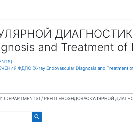
УЛЯРНОЙ ДИАГНОСТИК
agnosis and Treatment of
ENTS)
 ФДПО (X-ray Endovascular Diagnosis and Treatment of
NS FOR WORKING ON THE SITE)
Поиск курса