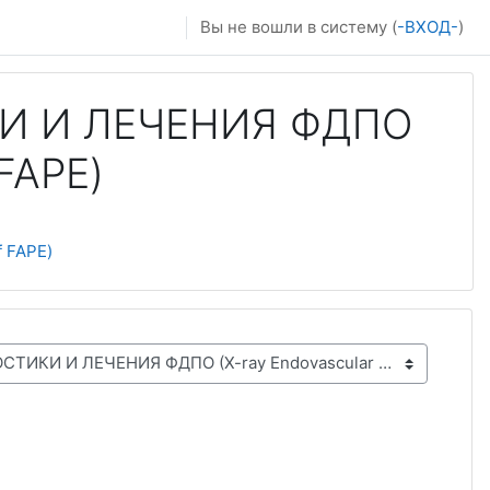
Вы не вошли в систему (
-ВХОД-
)
И И ЛЕЧЕНИЯ ФДПО
 FAPE)
 FAPE)