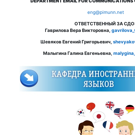
DEPARTMENT EMAIL FOR COMMUNICATIONS 
eng@pimunn.net
ОТВЕТСТВЕННЫЙ ЗА СДО
Гаврилова Вера Викторовна,
gavrilova
Шевяков Евгений Григорьевич,
shevyako
Малыгина Галина Евгеньевна,
malygina