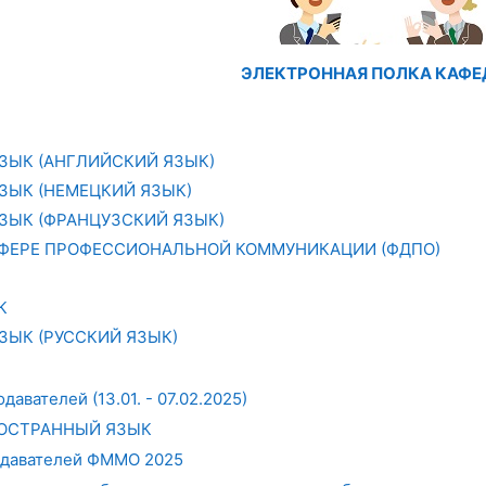
ЭЛЕКТРОННАЯ ПОЛКА КАФ
ЗЫК (АНГЛИЙСКИЙ ЯЗЫК)
ЗЫК (НЕМЕЦКИЙ ЯЗЫК)
ЗЫК (ФРАНЦУЗСКИЙ ЯЗЫК)
СФЕРЕ ПРОФЕССИОНАЛЬНОЙ КОММУНИКАЦИИ (ФДПО)
К
ЫК (РУССКИЙ ЯЗЫК)
авателей (13.01. - 07.02.2025)
ОСТРАННЫЙ ЯЗЫК
одавателей ФММО 2025