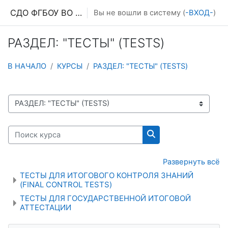
Перейти к основному содержанию
СДО ФГБОУ ВО ПИМУ МЗ РФ
Вы не вошли в систему (
-ВХОД-
)
РАЗДЕЛ: "ТЕСТЫ" (TESTS)
В НАЧАЛО
КУРСЫ
РАЗДЕЛ: "ТЕСТЫ" (TESTS)
СПИСОК ДОСТУПНЫХ КАФЕДР И ТЕСТОВ
Поиск курса
Поиск курса
Развернуть всё
ТЕСТЫ ДЛЯ ИТОГОВОГО КОНТРОЛЯ ЗНАНИЙ
(FINAL CONTROL TESTS)
ТЕСТЫ ДЛЯ ГОСУДАРСТВЕННОЙ ИТОГОВОЙ
АТТЕСТАЦИИ