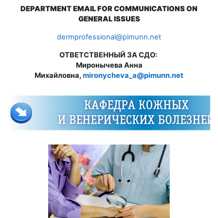
DEPARTMENT EMAIL FOR COMMUNICATIONS ON
GENERAL ISSUES
dermprofessional@pimunn.net
ОТВЕТСТВЕННЫЙ ЗА СДО:
Миронычева Анна
Михайловна,
mironycheva_a@pimunn.net