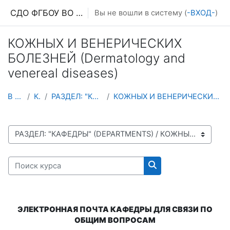
Перейти к основному содержанию
СДО ФГБОУ ВО ПИМУ МЗ РФ
Вы не вошли в систему (
-ВХОД-
)
КОЖНЫХ И ВЕНЕРИЧЕСКИХ
БОЛЕЗНЕЙ (Dermatology and
venereal diseases)
В НАЧАЛО
КУРСЫ
РАЗДЕЛ: "КАФЕДРЫ" (DEPARTMENTS)
КОЖНЫХ И ВЕНЕРИЧЕСКИХ БОЛЕЗНЕЙ (Dermatology and venereal diseases)
СПИСОК ДОСТУПНЫХ КАФЕДР И ТЕСТОВ
Поиск курса
Поиск курса
ЭЛЕКТРОННАЯ ПОЧТА КАФЕДРЫ ДЛЯ СВЯЗИ ПО
ОБЩИМ ВОПРОСАМ