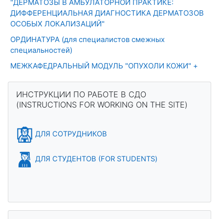
"ДЕРМАТОЗЫ В АМБУЛАТОРНОЙ ПРАКТИКЕ:
ДИФФЕРЕНЦИАЛЬНАЯ ДИАГНОСТИКА ДЕРМАТОЗОВ
ОСОБЫХ ЛОКАЛИЗАЦИЙ"
ОРДИНАТУРА (для специалистов смежных
специальностей)
МЕЖКАФЕДРАЛЬНЫЙ МОДУЛЬ "ОПУХОЛИ КОЖИ" +
Блоки
Пропустить ИНСТРУКЦИИ ПО РАБОТЕ В СДО (INSTRUCTION
ИНСТРУКЦИИ ПО РАБОТЕ В СДО
(INSTRUCTIONS FOR WORKING ON THE SITE)
ДЛЯ СОТРУДНИКОВ
ДЛЯ СТУДЕНТОВ (FOR STUDENTS)
Пропустить ОЦЕНКА КАЧЕСТВА ДИСЦИПЛИНЫ