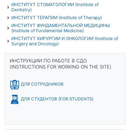
ИНСТИТУТ СТОМАТОЛОГИИ (Institute of
Dentistry)
ИНСТИТУТ ТЕРАПИИ (Institute of Therapy)
ИНСТИТУТ ФУНДАМЕНТАЛЬНОЙ МЕДИЦИНЫ
(Institute of Fundamental Medicine)
ИНСТИТУТ ХИРУРГИИ И ОНКОЛОГИИ (Institute of
Surgery and Oncology)
Блоки
Пропустить ИНСТРУКЦИИ ПО РАБОТЕ В СДО (INSTRUCTION
ИНСТРУКЦИИ ПО РАБОТЕ В СДО
(INSTRUCTIONS FOR WORKING ON THE SITE)
ДЛЯ СОТРУДНИКОВ
ДЛЯ СТУДЕНТОВ (FOR STUDENTS)