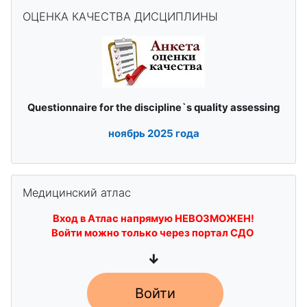
Пропустить ОЦЕНКА КАЧЕСТВА ДИСЦИПЛИНЫ
ОЦЕНКА КАЧЕСТВА ДИСЦИПЛИНЫ
quality assessing
Questionnaire for the discipline`s
ноябрь
2025 года
Пропустить Медицинский атлас
Медицинский атлас
Вход в Атлас напрямую НЕВОЗМОЖЕН!
Войти можно только через портал СДО
↓
Войти