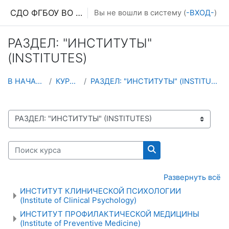
Перейти к основному содержанию
СДО ФГБОУ ВО ПИМУ МЗ РФ
Вы не вошли в систему (
-ВХОД-
)
РАЗДЕЛ: "ИНСТИТУТЫ"
(INSTITUTES)
В НАЧАЛО
КУРСЫ
РАЗДЕЛ: "ИНСТИТУТЫ" (INSTITUTES)
СПИСОК ДОСТУПНЫХ КАФЕДР И ТЕСТОВ
Поиск курса
Поиск курса
Развернуть всё
ИНСТИТУТ КЛИНИЧЕСКОЙ ПСИХОЛОГИИ
(Institute of Clinical Psychology)
ИНСТИТУТ ПРОФИЛАКТИЧЕСКОЙ МЕДИЦИНЫ
(Institute of Preventive Medicine)