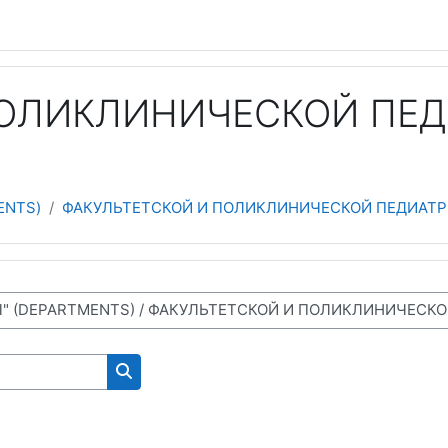
ОЛИКЛИНИЧЕСКОЙ ПЕДИА
ENTS)
ФАКУЛЬТЕТСКОЙ И ПОЛИКЛИНИЧЕСКОЙ ПЕДИАТРИИ (Fa
NS FOR WORKING ON THE SITE)
Поиск курса