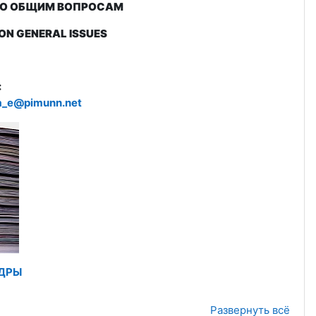
 ПО ОБЩИМ ВОПРОСАМ
ON GENERAL ISSUES
:
va_e@pimunn.net
ЕДРЫ
Развернуть всё