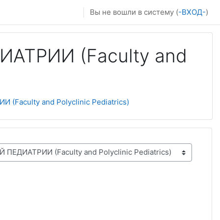
Вы не вошли в систему (
-ВХОД-
)
ТРИИ (Faculty and
culty and Polyclinic Pediatrics)