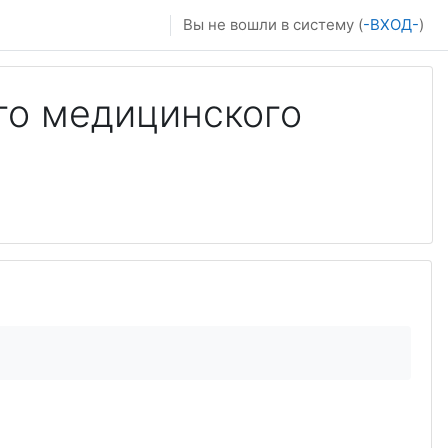
Вы не вошли в систему (
-ВХОД-
)
го медицинского