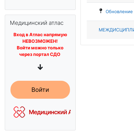
Обновление 
Пропустить Медицинский атлас
Медицинский атлас
МЕЖДИСЦИПЛ
Вход в Атлас напрямую
НЕВОЗМОЖЕН!
Войти можно только
через портал СДО
↓
Войти