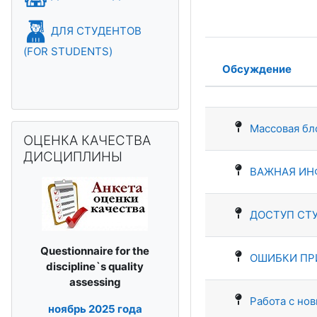
ДЛЯ СТУДЕНТОВ
(FOR STUDENTS)
Обсуждение
Статус
Список обсу
Пропустить ОЦЕНКА КАЧЕСТВА ДИСЦИПЛИНЫ
Массовая бл
ОЦЕНКА КАЧЕСТВА
ДИСЦИПЛИНЫ
ВАЖНАЯ ИН
ДОСТУП СТ
Questionnaire for the
ОШИБКИ ПРИ
discipline`s
quality
assessing
Работа с но
ноябрь
2025 года