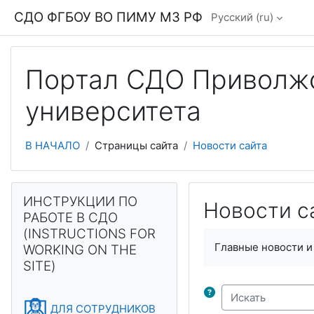
Перейти к основному содержанию
СДО ФГБОУ ВО ПИМУ МЗ РФ
Русский ‎(ru)‎
Портал СДО Приволжс
университета
В НАЧАЛО
Страницы сайта
Новости сайта
Блоки
Пропустить ИНСТРУКЦИИ ПО РАБОТЕ В СДО (INSTRUCTIO
ИНСТРУКЦИИ ПО
Новости с
РАБОТЕ В СДО
(INSTRUCTIONS FOR
Требуемые услови
Главные новости и
WORKING ON THE
SITE)
Искать
ДЛЯ СОТРУДНИКОВ