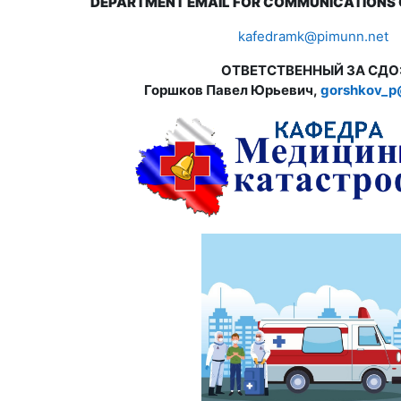
DEPARTMENT EMAIL FOR COMMUNICATIONS 
kafedramk@pimunn.net
ОТВЕТСТВЕННЫЙ ЗА СДО
Горшков Павел Юрьевич,
gorshkov_p