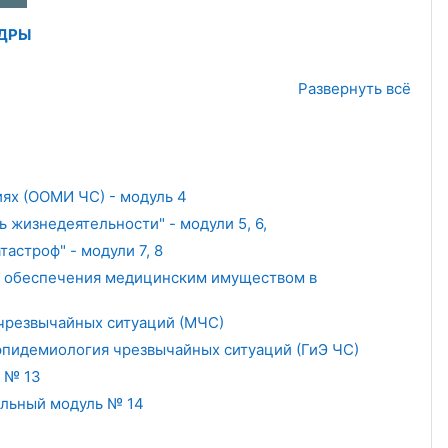
ЕДРЫ
Развернуть всё
ях (ООМИ ЧС) - модуль 4
жизнедеятельности" - модули 5, 6,
строф" - модули 7, 8
я обеспечения медицинским имуществом в
чрезвычайных ситуаций (МЧС)
эпидемиология чрезвычайных ситуаций (ГиЭ ЧС)
 № 13
ельный модуль № 14