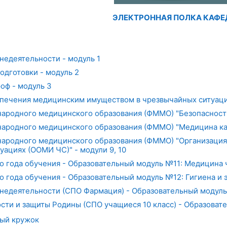
ЭЛЕКТРОННАЯ ПОЛКА КАФ
недеятельности - модуль 1
одготовки - модуль 2
оф - модуль 3
печения медицинским имуществом в чрезвычайных ситуаци
ародного медицинского образования (ФММО) "Безопасность 
ародного медицинского образования (ФММО) "Медицина ката
народного медицинского образования (ФММО) "Организаци
уациях (ООМИ ЧС)" - модули 9, 10
года обучения - Образовательный модуль №11: Медицина 
года обучения - Образовательный модуль №12: Гигиена и 
недеятельности (СПО Фармация) - Образовательный модуль
сти и защиты Родины (СПО учащиеся 10 класс) - Образоват
ный кружок