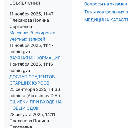
объявления
Вопросы на экзамен 
Темы контрольных р
11 ноября 2025, 11:47
МЕДИЦИНА КАТАСТР
Плеханова Полина
Сергеевна
Массовая блокировка
учетных записей
11 ноября 2025, 11:47
admin gva
ВАЖНАЯ ИНФОРМАЦИЯ
1 октября 2025, 11:16
admin gva
ДОСТУП СТУДЕНТОВ
СТАРШИХ КУРСОВ
25 сентября 2025, 14:36
admin a (Abrosimov D.A.)
ОШИБКИ ПРИ ВХОДЕ НА
НОВЫЙ СДО!!!
28 августа 2025, 14:11
Плеханова Полина
Сергеевна