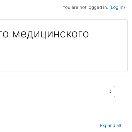
You are not logged in. (
Log in
)
го медицинского
Expand all