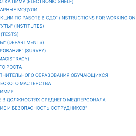
ЛКА ПИМУ (ELECTRONIC SHELF)
АРНЫЕ МОДУЛИ
КЦИИ ПО РАБОТЕ В СДО" (INSTRUCTIONS FOR WORKING ON 
УТЫ" (INSTITUTES)
 (TESTS)
РЫ" (DEPARTMENTS)
РОВАНИЕ" (SURVEY)
MAGISTRACY)
ГО РОСТА
ЛНИТЕЛЬНОГО ОБРАЗОВАНИЯ ОБУЧАЮЩИХСЯ
ЧЕСКОГО МАСТЕРСТВА
ДИМИР
ТЕ В ДОЛЖНОСТЯХ СРЕДНЕГО МЕДПЕРСОНАЛА
НИЕ И БЕЗОПАСНОСТЬ СОТРУДНИКОВ"