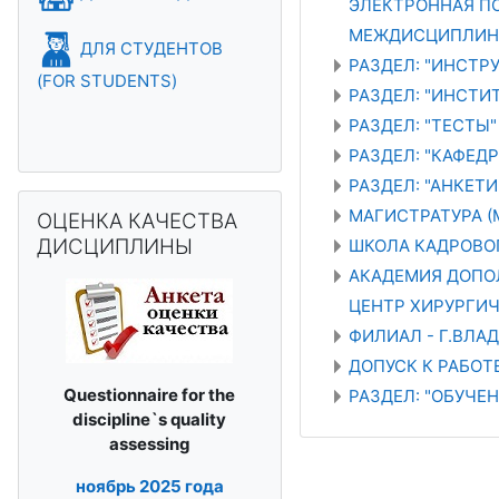
ЭЛЕКТРОННАЯ ПО
МЕЖДИСЦИПЛИН
ДЛЯ СТУДЕНТОВ
РАЗДЕЛ: "ИНСТРУ
(FOR STUDENTS)
РАЗДЕЛ: "ИНСТИТ
РАЗДЕЛ: "ТЕСТЫ"
РАЗДЕЛ: "КАФЕД
РАЗДЕЛ: "АНКЕТИ
Skip ОЦЕНКА КАЧЕСТВА ДИСЦИПЛИНЫ
МАГИСТРАТУРА (
ОЦЕНКА КАЧЕСТВА
ДИСЦИПЛИНЫ
ШКОЛА КАДРОВО
АКАДЕМИЯ ДОПО
ЦЕНТР ХИРУРГИ
ФИЛИАЛ - Г.ВЛА
ДОПУСК К РАБО
Questionnaire for the
РАЗДЕЛ: "ОБУЧЕ
discipline`s
quality
assessing
ноябрь
2025 года