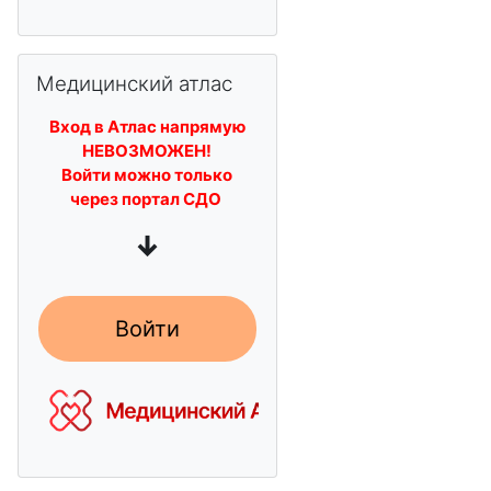
Skip Медицинский атлас
Медицинский атлас
Вход в Атлас напрямую
НЕВОЗМОЖЕН!
Войти можно только
через портал СДО
↓
Войти