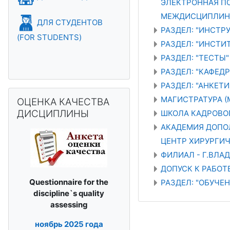
ЭЛЕКТРОННАЯ ПО
МЕЖДИСЦИПЛИН
ДЛЯ СТУДЕНТОВ
РАЗДЕЛ: "ИНСТРУ
(FOR STUDENTS)
РАЗДЕЛ: "ИНСТИТ
РАЗДЕЛ: "ТЕСТЫ"
РАЗДЕЛ: "КАФЕД
РАЗДЕЛ: "АНКЕТИ
Skip ОЦЕНКА КАЧЕСТВА ДИСЦИПЛИНЫ
МАГИСТРАТУРА (
ОЦЕНКА КАЧЕСТВА
ДИСЦИПЛИНЫ
ШКОЛА КАДРОВО
АКАДЕМИЯ ДОПО
ЦЕНТР ХИРУРГИ
ФИЛИАЛ - Г.ВЛА
ДОПУСК К РАБО
Questionnaire for the
РАЗДЕЛ: "ОБУЧЕ
discipline`s
quality
assessing
ноябрь
2025 года