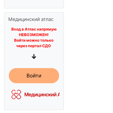
Skip Медицинский атлас
Медицинский атлас
Вход в Атлас напрямую
НЕВОЗМОЖЕН!
Войти можно только
через портал СДО
↓
Войти