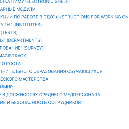
ЛКА ПИМУ (ELECTRONIC SHELF)
АРНЫЕ МОДУЛИ
КЦИИ ПО РАБОТЕ В СДО" (INSTRUCTIONS FOR WORKING ON 
УТЫ" (INSTITUTES)
 (TESTS)
РЫ" (DEPARTMENTS)
РОВАНИЕ" (SURVEY)
MAGISTRACY)
ГО РОСТА
ЛНИТЕЛЬНОГО ОБРАЗОВАНИЯ ОБУЧАЮЩИХСЯ
ЧЕСКОГО МАСТЕРСТВА
ДИМИР
ТЕ В ДОЛЖНОСТЯХ СРЕДНЕГО МЕДПЕРСОНАЛА
НИЕ И БЕЗОПАСНОСТЬ СОТРУДНИКОВ"