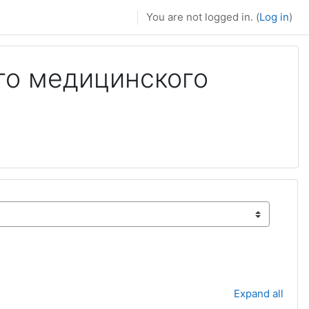
You are not logged in. (
Log in
)
го медицинского
Expand all