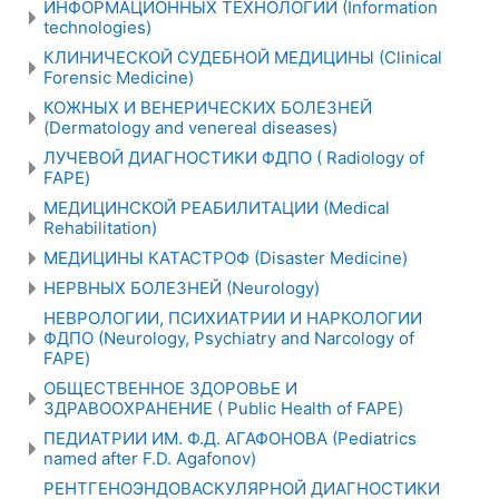
ИНФОРМАЦИОННЫХ ТЕХНОЛОГИЙ (Information
technologies)
КЛИНИЧЕСКОЙ СУДЕБНОЙ МЕДИЦИНЫ (Clinical
Forensic Medicine)
КОЖНЫХ И ВЕНЕРИЧЕСКИХ БОЛЕЗНЕЙ
(Dermatology and venereal diseases)
ЛУЧЕВОЙ ДИАГНОСТИКИ ФДПО ( Radiology of
FAPE)
МЕДИЦИНСКОЙ РЕАБИЛИТАЦИИ (Medical
Rehabilitation)
МЕДИЦИНЫ КАТАСТРОФ (Disaster Medicine)
НЕРВНЫХ БОЛЕЗНЕЙ (Neurology)
НЕВРОЛОГИИ, ПСИХИАТРИИ И НАРКОЛОГИИ
ФДПО (Neurology, Psychiatry and Narcology of
FAPE)
ОБЩЕСТВЕННОЕ ЗДОРОВЬЕ И
ЗДРАВООХРАНЕНИЕ ( Public Health of FAPE)
ПЕДИАТРИИ ИМ. Ф.Д. АГАФОНОВА (Pediatrics
named after F.D. Agafonov)
РЕНТГЕНОЭНДОВАСКУЛЯРНОЙ ДИАГНОСТИКИ