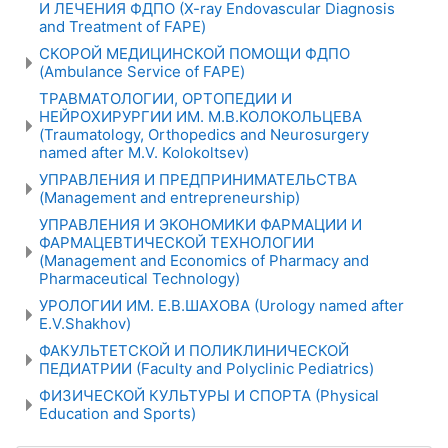
И ЛЕЧЕНИЯ ФДПО (X-ray Endovascular Diagnosis
and Treatment of FAPE)
СКОРОЙ МЕДИЦИНСКОЙ ПОМОЩИ ФДПО
(Ambulance Service of FAPE)
ТРАВМАТОЛОГИИ, ОРТОПЕДИИ И
НЕЙРОХИРУРГИИ ИМ. М.В.КОЛОКОЛЬЦЕВА
(Traumatology, Orthopedics and Neurosurgery
named after M.V. Kolokoltsev)
УПРАВЛЕНИЯ И ПРЕДПРИНИМАТЕЛЬСТВА
(Management and entrepreneurship)
УПРАВЛЕНИЯ И ЭКОНОМИКИ ФАРМАЦИИ И
ФАРМАЦЕВТИЧЕСКОЙ ТЕХНОЛОГИИ
(Management and Economics of Pharmacy and
Pharmaceutical Technology)
УРОЛОГИИ ИМ. Е.В.ШАХОВА (Urology named after
E.V.Shakhov)
ФАКУЛЬТЕТСКОЙ И ПОЛИКЛИНИЧЕСКОЙ
ПЕДИАТРИИ (Faculty and Polyclinic Pediatrics)
ФИЗИЧЕСКОЙ КУЛЬТУРЫ И СПОРТА (Physical
Education and Sports)