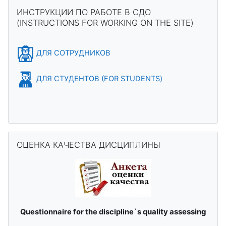
Blocks
Skip ИНСТРУКЦИИ ПО РАБОТЕ В СДО (INSTRUCTIONS FOR 
ИНСТРУКЦИИ ПО РАБОТЕ В СДО
(INSTRUCTIONS FOR WORKING ON THE SITE)
ДЛЯ СОТРУДНИКОВ
ДЛЯ СТУДЕНТОВ (FOR STUDENTS)
Skip ОЦЕНКА КАЧЕСТВА ДИСЦИПЛИНЫ
ОЦЕНКА КАЧЕСТВА ДИСЦИПЛИНЫ
quality assessing
Questionnaire for the discipline`s