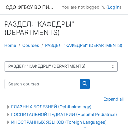
Skip to main content
СДО ФГБОУ ВО ПИМУ МЗ РФ
You are not logged in. (
Log in
)
РАЗДЕЛ: "КАФЕДРЫ"
(DEPARTMENTS)
Home
Courses
РАЗДЕЛ: "КАФЕДРЫ" (DEPARTMENTS)
Course categories
Search courses
Search courses
Expand all
ГЛАЗНЫХ БОЛЕЗНЕЙ (Ophthalmology)
ГОСПИТАЛЬНОЙ ПЕДИАТРИИ (Hospital Pediatrics)
ИНОСТРАННЫХ ЯЗЫКОВ (Foreign Languages)